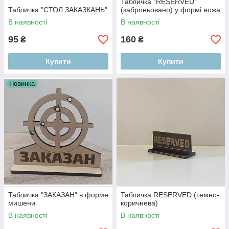
Табличка "RESERVED"
Табличка "СТОЛ ЗАКАЗКАНЬ"
(заброньовано) у формі ножа
В наявності
В наявності
95
160
₴
₴
Купити
Купити
Новинка
Табличка "ЗАКАЗАН" в форме
Табличка RESERVED (темно-
мишени
коричнева)
В наявності
В наявності