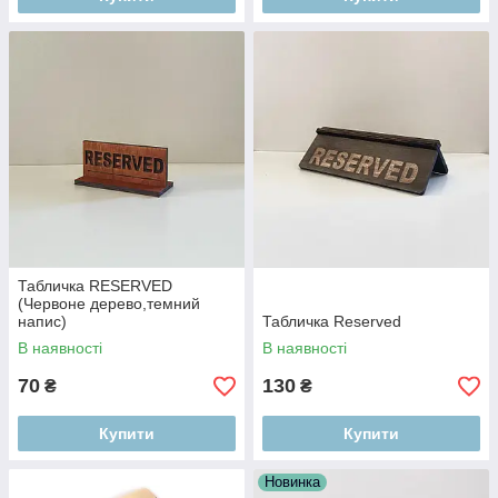
Табличка RESERVED
(Червоне дерево,темний
напис)
Табличка Reserved
В наявності
В наявності
70
130
₴
₴
Купити
Купити
Новинка