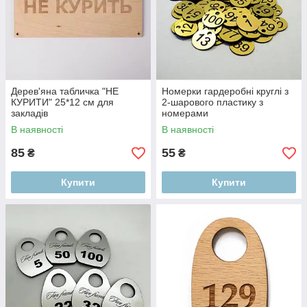
Дерев'яна табличка "НЕ
Номерки гардеробні круглі з
КУРИТИ" 25*12 см для
2-шарового пластику з
закладів
номерами
В наявності
В наявності
85
55
₴
₴
Купити
Купити