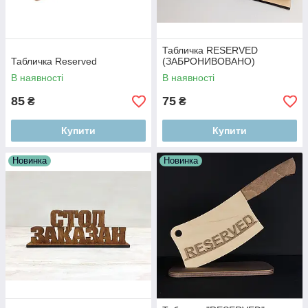
Табличка RESERVED
Табличка Reserved
(ЗАБРОНИВОВАНО)
В наявності
В наявності
85
75
₴
₴
Купити
Купити
Новинка
Новинка