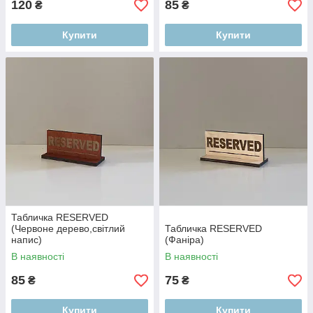
120
85
₴
₴
Купити
Купити
Табличка RESERVED
(Червоне дерево,світлий
Табличка RESERVED
напис)
(Фаніра)
В наявності
В наявності
85
75
₴
₴
Купити
Купити