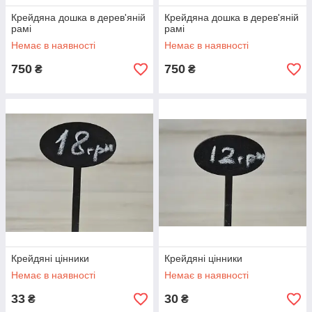
Крейдяна дошка в дерев'яній
Крейдяна дошка в дерев'яній
рамі
рамі
Немає в наявності
Немає в наявності
750
750
₴
₴
Крейдяні цінники
Крейдяні цінники
Немає в наявності
Немає в наявності
33
30
₴
₴