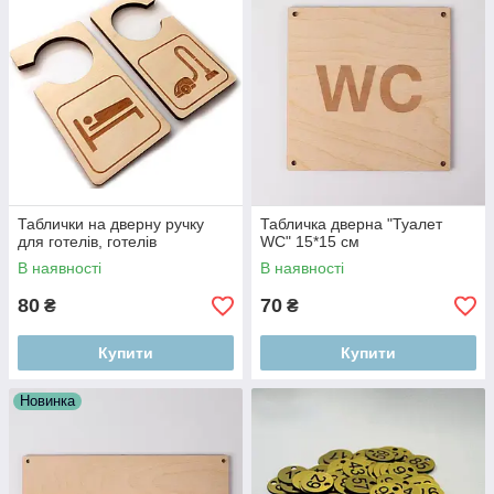
Таблички на дверну ручку
Табличка дверна "Туалет
для готелів, готелів
WC" 15*15 см
В наявності
В наявності
80
70
₴
₴
Купити
Купити
Новинка