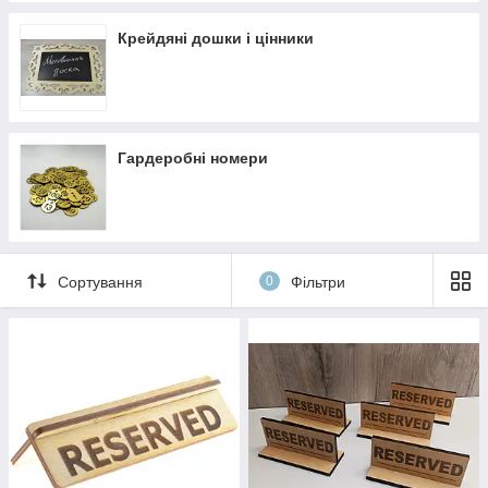
Крейдяні дошки і цінники
Гардеробні номери
Сортування
0
Фільтри