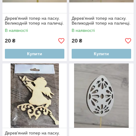
Дерев'яний топер на пасху.
Дерев'яний топер на пасху.
Великодній топер на паличці.
Великодній топер на паличці.
В наявності
В наявності
20
20
₴
₴
Купити
Купити
Дерев'яний топер на пасху.