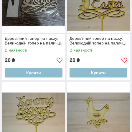
Дерев'яний топер на пасху.
Дерев'яний топер на пасху.
Великодній топер на паличці.
Великодній топер на паличці.
В наявності
В наявності
20
20
₴
₴
Купити
Купити