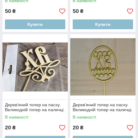
В наявності
В наявності
50
50
₴
₴
Купити
Купити
Дерев'яний топер на пасху.
Дерев'яний топер на пасху.
Великодній топер на паличці.
Великодній топер на паличці.
В наявності
В наявності
20
20
₴
₴