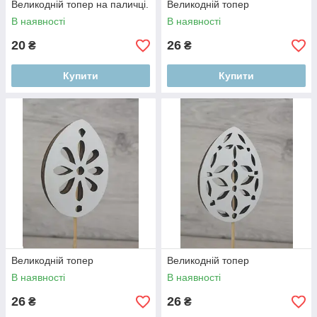
Великодній топер на паличці.
Великодній топер
В наявності
В наявності
20
26
₴
₴
Купити
Купити
Великодній топер
Великодній топер
В наявності
В наявності
26
26
₴
₴