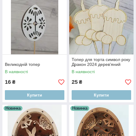
Топер для торта символ року
Великодній топер
Дракон 2024 дерев'яний
В наявності
В наявності
16
25
₴
₴
Купити
Купити
Новинка
Новинка