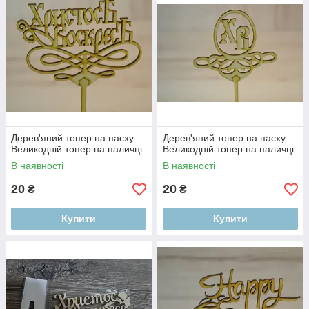
Дерев'яний топер на пасху.
Дерев'яний топер на пасху.
Великодній топер на паличці.
Великодній топер на паличці.
В наявності
В наявності
20
20
₴
₴
Купити
Купити