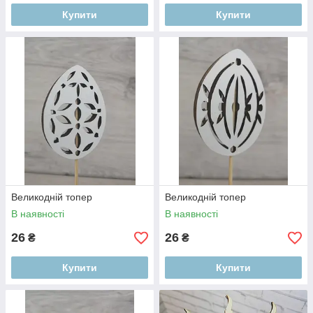
Купити
Купити
Великодній топер
Великодній топер
В наявності
В наявності
26
26
₴
₴
Купити
Купити