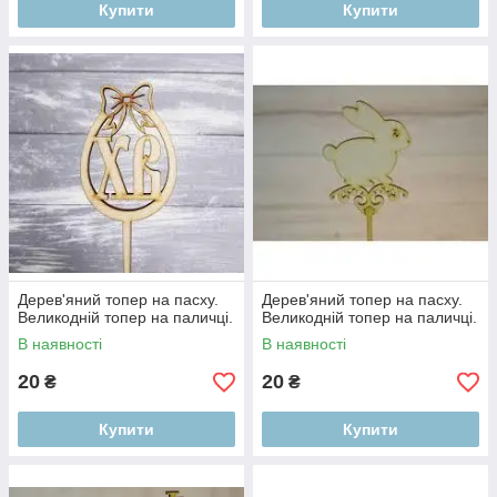
Купити
Купити
Дерев'яний топер на пасху.
Дерев'яний топер на пасху.
Великодній топер на паличці.
Великодній топер на паличці.
В наявності
В наявності
20
20
₴
₴
Купити
Купити