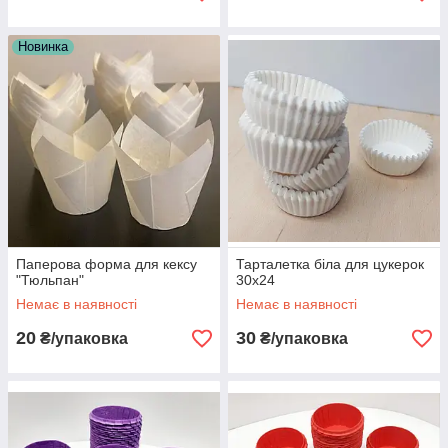
Новинка
Паперова форма для кексу
Тарталетка біла для цукерок
"Тюльпан"
30х24
Немає в наявності
Немає в наявності
20
30
₴/упаковка
₴/упаковка