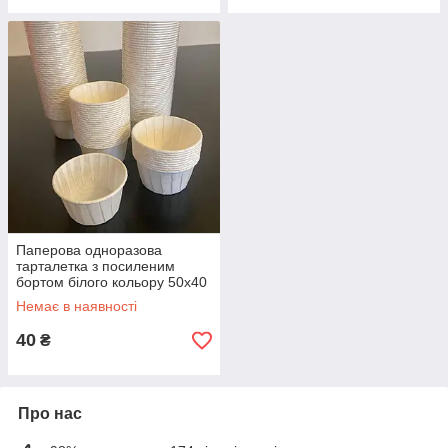
Паперова одноразова
тарталетка з посиленим
бортом білого кольору 50х40
Немає в наявності
40
₴
Про нас