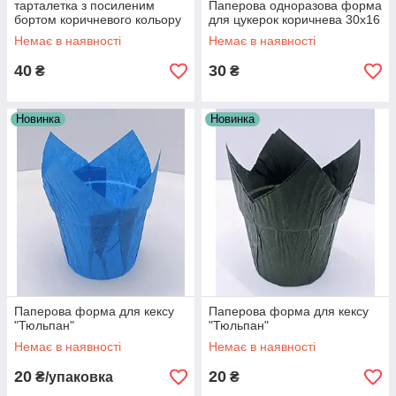
тарталетка з посиленим
Паперова одноразова форма
бортом коричневого кольору
для цукерок коричнева 30х16
55х35
Немає в наявності
Немає в наявності
40
30
₴
₴
Новинка
Новинка
Паперова форма для кексу
Паперова форма для кексу
"Тюльпан"
"Тюльпан"
Немає в наявності
Немає в наявності
20
20
₴/упаковка
₴