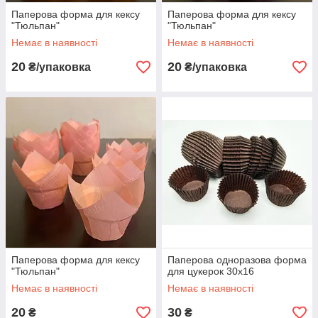
Паперова форма для кексу
Паперова форма для кексу
"Тюльпан"
"Тюльпан"
Немає в наявності
Немає в наявності
20
20
₴/упаковка
₴/упаковка
Паперова форма для кексу
Паперова одноразова форма
"Тюльпан"
для цукерок 30х16
Немає в наявності
Немає в наявності
20
30
₴
₴