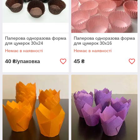
Паперова одноразова форма
Паперова одноразова форма
для цукерок 30х24
для цукерок 30х16
Немає в наявності
Немає в наявності
40
45
₴/упаковка
₴