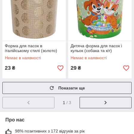
Форма для пасок в
Дитяча форма для пасок і
італійському стилі (золото)
кульок (собака та кіт)
Немає в наявності
Немає в наявності
23
29
₴
₴
Показати ще
1
/ 3
Про нас
98% позитивних з 172 відгуків за рік