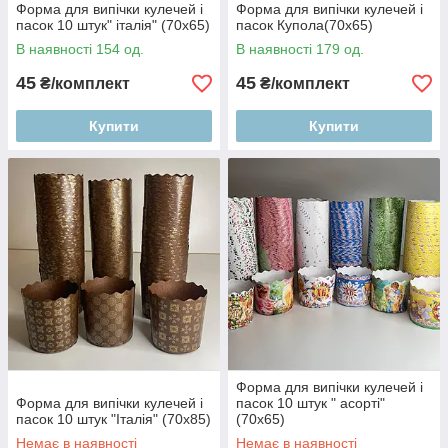
Форма для випічки кулечей і
Форма для випічки кулечей і
пасок 10 штук" італія" (70х65)
пасок Купола(70х65)
В наявності 154 од.
В наявності 179 од.
45
45
₴/комплект
₴/комплект
Купити
Купити
Форма для випічки кулечей і
Форма для випічки кулечей і
пасок 10 штук " асорті"
пасок 10 штук "Італія" (70х85)
(70х65)
Немає в наявності
Немає в наявності