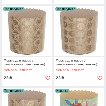
Топ продажів
Топ продажів
Форма для пасок в
Форма для пасок в
італійському стилі (золото)
італійському стилі (золото)
Немає в наявності
Немає в наявності
23
23
₴
₴
Топ продажів
Новинка