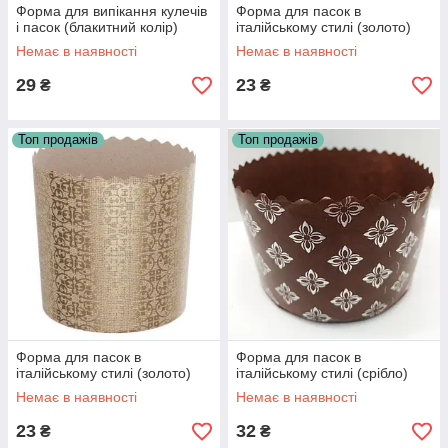
Форма для випікання кулечів
Форма для пасок в
і пасок (блакитний колір)
італійському стилі (золото)
Немає в наявності
Немає в наявності
29
23
₴
₴
Топ продажів
Топ продажів
Форма для пасок в
Форма для пасок в
італійському стилі (золото)
італійському стилі (срібло)
Немає в наявності
Немає в наявності
23
32
₴
₴