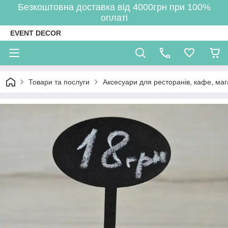
Безкоштовна доставка від 4000грн при 100%
оплаті
EVENT DECOR
Товари та послуги
Аксесуари для ресторанів, кафе, маг