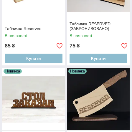
Табличка RESERVED
Табличка Reserved
(ЗАБРОНИВОВАНО)
В наявності
В наявності
85
75
₴
₴
Купити
Купити
Новинка
Новинка