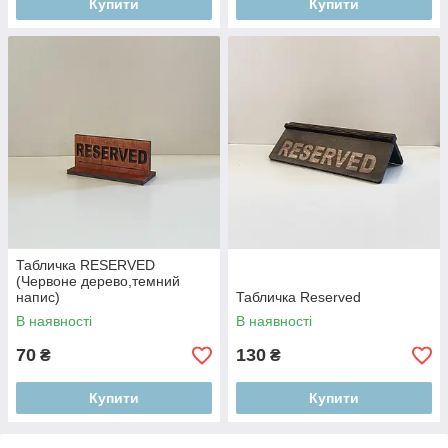
Купити
Купити
Табличка RESERVED
(Червоне дерево,темний
напис)
Табличка Reserved
В наявності
В наявності
70
130
₴
₴
Купити
Купити