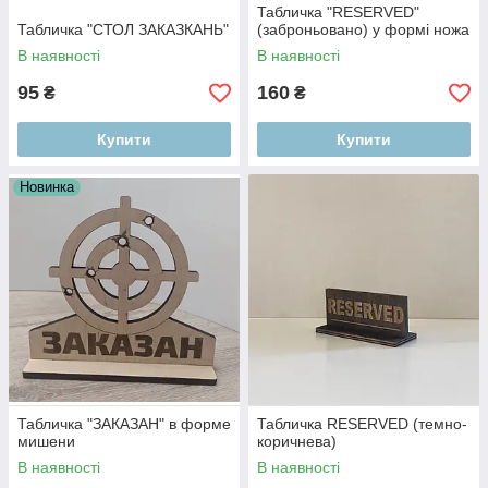
Табличка "RESERVED"
Табличка "СТОЛ ЗАКАЗКАНЬ"
(заброньовано) у формі ножа
В наявності
В наявності
95
160
₴
₴
Купити
Купити
Новинка
Табличка "ЗАКАЗАН" в форме
Табличка RESERVED (темно-
мишени
коричнева)
В наявності
В наявності