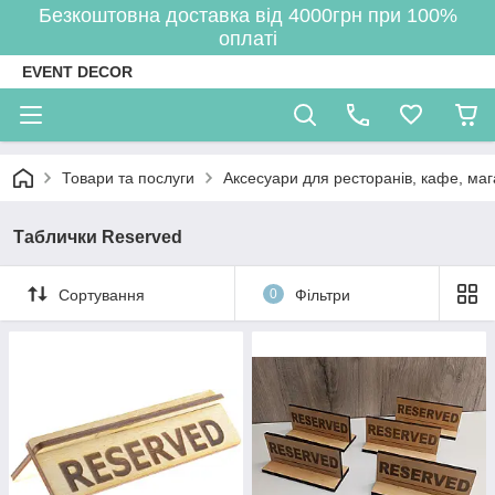
Безкоштовна доставка від 4000грн при 100%
оплаті
EVENT DECOR
Товари та послуги
Аксесуари для ресторанів, кафе, маг
Таблички Reserved
Сортування
0
Фільтри