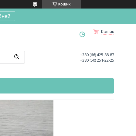
Кошик
бней
Кошик
+380 (66) 425-88-87
+380 (50) 251-22-25