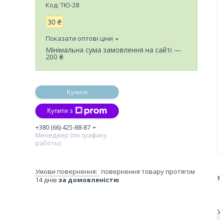
Код:
ТЮ-28
30 ₴
Показати оптові ціни
Мінімальна сума замовлення на сайті —
200 ₴
Купити
Купити з
+380 (66) 425-88-87
Менеджер (по графику
работы)
повернення товару протягом
14 днів
за домовленістю