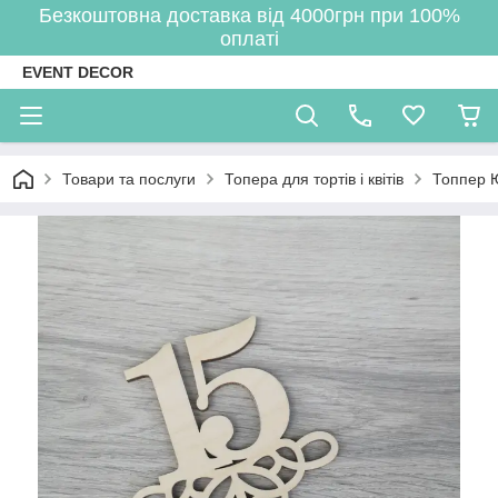
Безкоштовна доставка від 4000грн при 100%
оплаті
EVENT DECOR
Товари та послуги
Топера для тортів і квітів
Топпер 