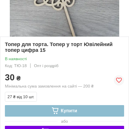
Топер для торта. Топер у торт Ювілейний
топер цифра 15
В наявності
Код: ТЮ-18
Опт і роздріб
30
₴
Мінімальна сума замовлення на сайті — 200 ₴
27 ₴
від 10 шт.
Купити
або