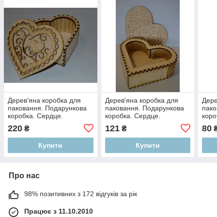
Дерев'яна коробка для
Дерев'яна коробка для
Дере
паковання. Подарункова
паковання. Подарункова
пако
коробка. Сердце.
коробка. Сердце.
коро
220
121
80
₴
₴
Купити
Купити
Про нас
98% позитивних з 172 відгуків за рік
Працює з 11.10.2010