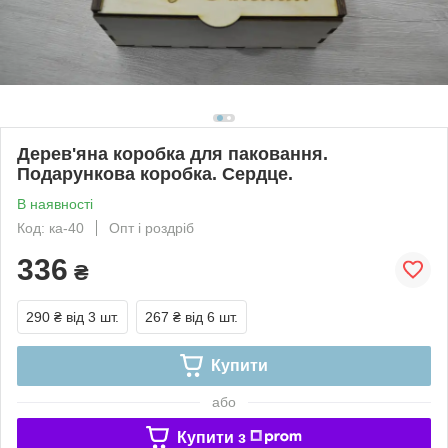
Дерев'яна коробка для паковання.
Подарункова коробка. Сердце.
В наявності
Код: ка-40
Опт і роздріб
336
₴
290 ₴
від 3 шт.
267 ₴
від 6 шт.
Купити
або
Купити з