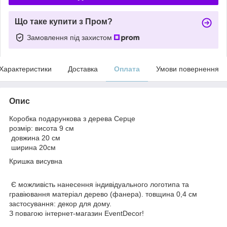
Що таке купити з Пром?
Замовлення під захистом
Характеристики
Доставка
Оплата
Умови повернення
Опис
Коробка подарункова з дерева Серце
розмір: висота 9 см
довжина 20 см
ширина 20см
Кришка висувна
Є можливість нанесення індивідуального логотипа та
гравіювання матеріал дерево (фанера). товщина 0,4 см
застосування: декор для дому.
З повагою інтернет-магазин EventDecor!