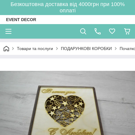
Безкоштовна доставка від 4000грн при 100%
оплаті
EVENT DECOR
Товари та послуги
ПОДАРУНКОВІ КОРОБКИ
Початко