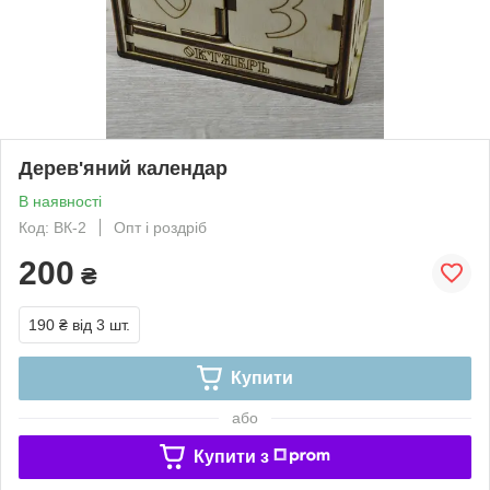
Дерев'яний календар
В наявності
Код: ВК-2
Опт і роздріб
200
₴
190 ₴
від 3 шт.
Купити
або
Купити з