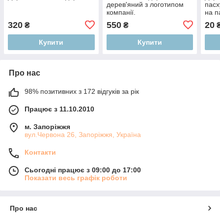
дерев'яний з логотипом
пасх
компанії.
на п
320
550
20
₴
₴
Купити
Купити
Про нас
98% позитивних з 172 відгуків за рік
Працює з 11.10.2010
м. Запоріжжя
вул.Червона 26, Запоріжжя, Україна
Контакти
Сьогодні працює з 09:00 до 17:00
Показати весь графік роботи
Про нас