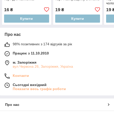
чоло
16
19
19
₴
₴
Купити
Купити
Про нас
98% позитивних з 174 відгуків за рік
Працює з 11.10.2010
м. Запоріжжя
вул.Червона 26, Запоріжжя, Україна
Контакти
Сьогодні вихідний
Показати весь графік роботи
Про нас