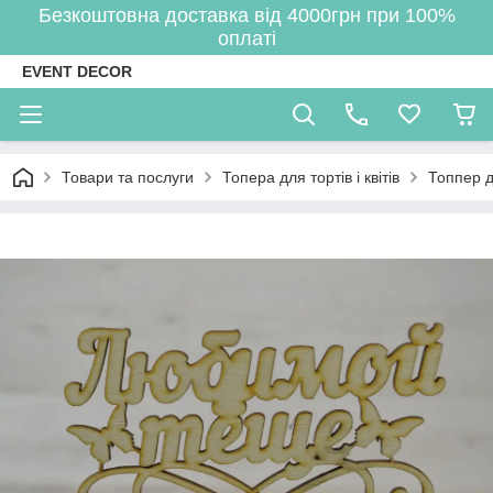
Безкоштовна доставка від 4000грн при 100%
оплаті
EVENT DECOR
Товари та послуги
Топера для тортів і квітів
Топпер д