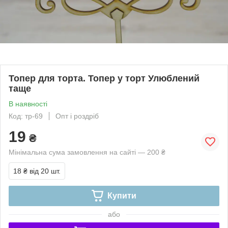
Топер для торта. Топер у торт Улюблений
таще
В наявності
Код: тр-69
Опт і роздріб
19
₴
Мінімальна сума замовлення на сайті — 200 ₴
18 ₴
від 20 шт.
Купити
або