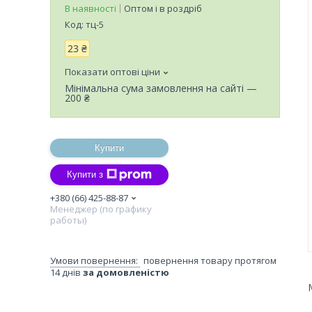
В наявності
Оптом і в роздріб
Код:
тц-5
23 ₴
Показати оптові ціни
Мінімальна сума замовлення на сайті —
200 ₴
Купити
Купити з
+380 (66) 425-88-87
Менеджер (по графику
работы)
повернення товару протягом
14 днів
за домовленістю