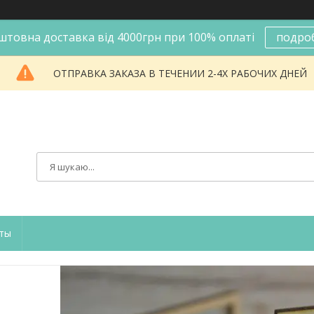
штовна доставка від 4000грн при 100% оплаті
подро
ОТПРАВКА ЗАКАЗА В ТЕЧЕНИИ 2-4Х РАБОЧИХ ДНЕЙ
ты