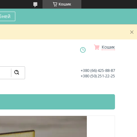
Кошик
бней
Кошик
+380 (66) 425-88-87
+380 (50) 251-22-25