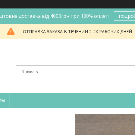
штовна доставка від 4000грн при 100% оплаті
подро
ОТПРАВКА ЗАКАЗА В ТЕЧЕНИИ 2-4Х РАБОЧИХ ДНЕЙ
ты