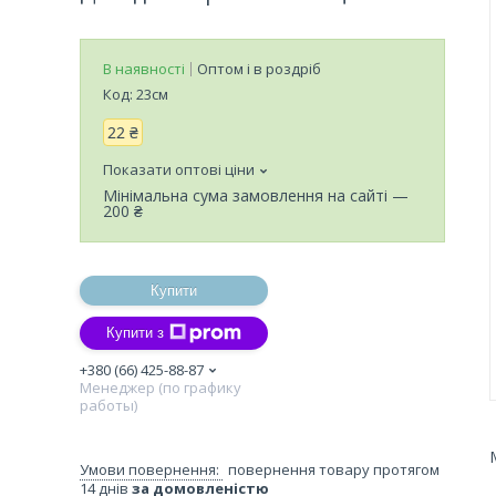
В наявності
Оптом і в роздріб
Код:
23см
22 ₴
Показати оптові ціни
Мінімальна сума замовлення на сайті —
200 ₴
Купити
Купити з
+380 (66) 425-88-87
Менеджер (по графику
работы)
повернення товару протягом
14 днів
за домовленістю