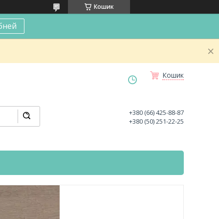
Кошик
бней
Кошик
+380 (66) 425-88-87
+380 (50) 251-22-25