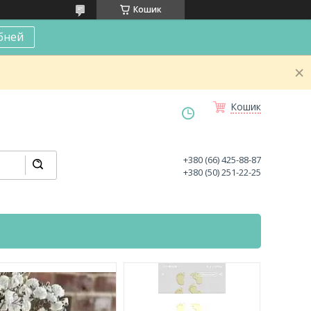
Кошик
бней
Кошик
+380 (66) 425-88-87
+380 (50) 251-22-25