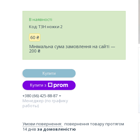
В наявності
Код:
ТЗН ножки 2
60 ₴
Мінімальна сума замовлення на сайті —
200 ₴
Купити
Купити з
+380 (66) 425-88-87
Менеджер (по графику
работы)
повернення товару протягом
14 днів
за домовленістю