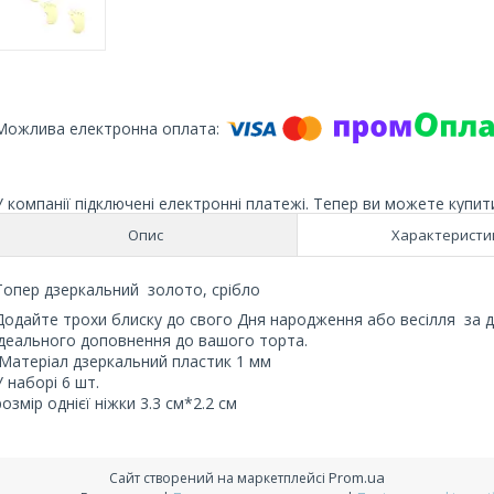
У компанії підключені електронні платежі. Тепер ви можете купит
Опис
Характеристи
Топер дзеркальний золото, срібло
Додайте трохи блиску до свого Дня народження або весілля за
ідеального доповнення до вашого торта.
Матеріал дзеркальний пластик 1 мм
У наборі 6 шт.
розмір однієї ніжки 3.3 см*2.2 см
Prom.ua
Сайт створений на маркетплейсі