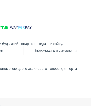
и будь-який товар не покидаючи сайту.
ки
Інформація для замовлення
 допомогою цього акрилового топера для торта —