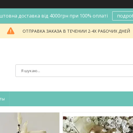
штовна доставка від 4000грн при 100% оплаті
подро
ОТПРАВКА ЗАКАЗА В ТЕЧЕНИИ 2-4Х РАБОЧИХ ДНЕЙ
ты