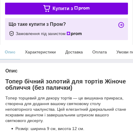
Купити з
Що таке купити з Пром?
Замовлення під захистом
Опис
Характеристики
Доставка
Оплата
Умови п
Опис
Топер бічний золотий для тортів Жіноче
обличчя (без палички)
Топер торцевий для декору тортів — це вишукана прикраса,
створена для додання вашому святковому столу
неповторного чаклунства. Цей елегантний дзеркальний стане
яскравим акцентом і завершальним штрихом вашого
святкового десерту.
Розмір: ширина 9 см, висота 12 см.