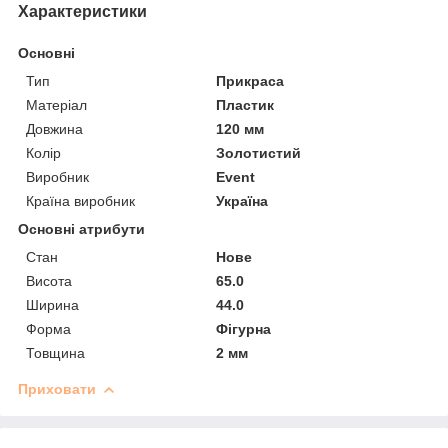
Характеристики
Основні
Тип
Прикраса
Матеріал
Пластик
Довжина
120 мм
Колір
Золотистий
Виробник
Event
Країна виробник
Україна
Основні атрибути
Стан
Нове
Висота
65.0
Ширина
44.0
Форма
Фігурна
Товщина
2 мм
Приховати