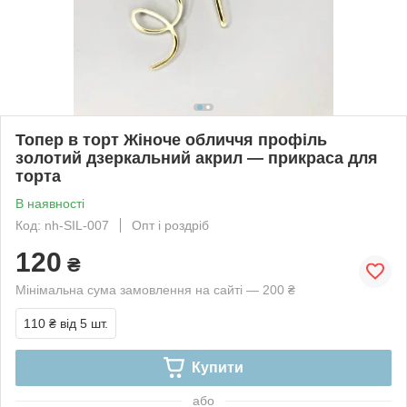
Топер в торт Жіноче обличчя профіль
золотий дзеркальний акрил — прикраса для
торта
В наявності
Код: nh-SIL-007
Опт і роздріб
120
₴
Мінімальна сума замовлення на сайті — 200 ₴
110 ₴
від 5 шт.
Купити
або