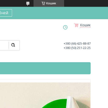
Кошик
бней
Кошик
+380 (66) 425-88-87
+380 (50) 251-22-25