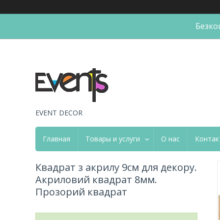
Безко
EVENT DECOR
Главная
Товары и услуги
О нас
Контак
Квадрат з акрилу 9см для декору.
Акриловий квадрат 8мм.
Прозорий квадрат