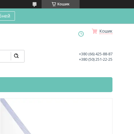
Кошик
бней
Кошик
+380 (66) 425-88-87
+380 (50) 251-22-25