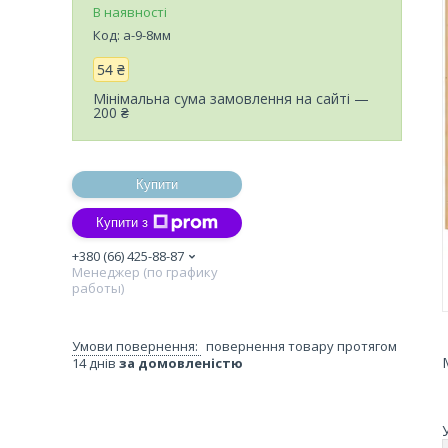
В наявності
Код:
а-9-8мм
54 ₴
Мінімальна сума замовлення на сайті —
200 ₴
Купити
Купити з
+380 (66) 425-88-87
Менеджер (по графику
работы)
повернення товару протягом
14 днів
за домовленістю