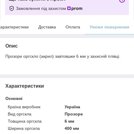
Замовлення під захистом
арактеристики
Доставка
Оплата
Умови повернення
Опис
Прозоре оргскло (акрил) завтовшки 6 мм у захисній плівці.
Характеристики
Основні
Країна виробник
Україна
Вид оргскла
Прозоре
Товщина оргскла
6 мм
Ширина оргскла
400 мм