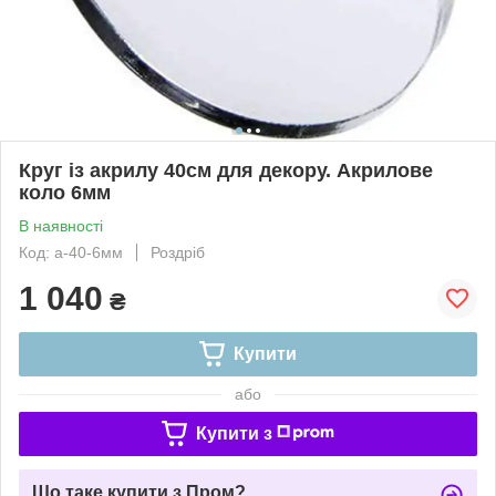
Круг із акрилу 40см для декору. Акрилове
коло 6мм
В наявності
Код: а-40-6мм
Роздріб
1 040
₴
Купити
або
Купити з
Що таке купити з Пром?