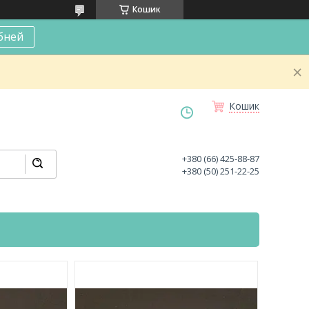
Кошик
бней
Кошик
+380 (66) 425-88-87
+380 (50) 251-22-25