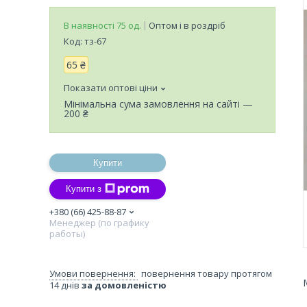
В наявності 75 од.
Оптом і в роздріб
Код:
тз-67
65 ₴
Показати оптові ціни
Мінімальна сума замовлення на сайті —
200 ₴
Купити
Купити з
+380 (66) 425-88-87
Менеджер (по графику
работы)
повернення товару протягом
14 днів
за домовленістю