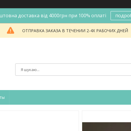
штовна доставка від 4000грн при 100% оплаті
подро
ОТПРАВКА ЗАКАЗА В ТЕЧЕНИИ 2-4Х РАБОЧИХ ДНЕЙ
ты