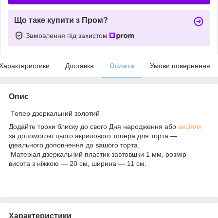
Що таке купити з Пром?
Замовлення під захистом
Характеристики
Доставка
Оплата
Умови повернення
Опис
Топер дзеркальний золотий
Додайте трохи блиску до свого Дня народження або
весілля
за допомогою цього акрилового топера для торта —
ідеального доповнення до вашого торта.
Матеріал дзеркальний пластик завтовшки 1 мм, розмір
висота з ніжкою — 20 см, ширина — 11 см.
Характеристики