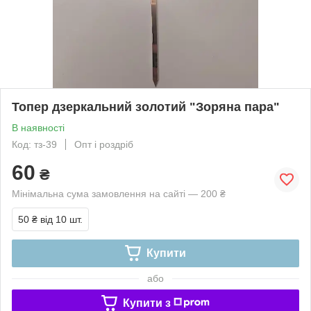
Топер дзеркальний золотий "Зоряна пара"
В наявності
Код: тз-39
Опт і роздріб
60
₴
Мінімальна сума замовлення на сайті — 200 ₴
50 ₴
від 10 шт.
Купити
або
Купити з