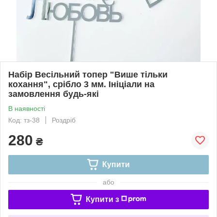
Набір Весільний топер "Више тільки
кохання", срібло 3 мм. Ініціали на
замовлення будь-які
В наявності
Код: тз-38
Роздріб
280
₴
Купити
або
Купити з