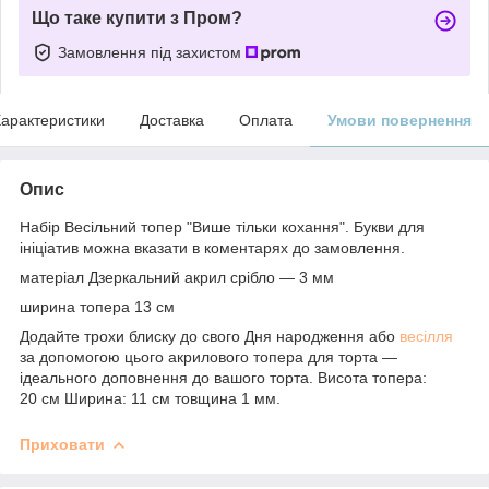
Що таке купити з Пром?
Замовлення під захистом
арактеристики
Доставка
Оплата
Умови повернення
Опис
Набір Весільний топер "Више тільки кохання". Букви для
ініціатив можна вказати в коментарях до замовлення.
матеріал Дзеркальний акрил срібло — 3 мм
ширина топера 13 см
Додайте трохи блиску до свого Дня народження або
весілля
за допомогою цього акрилового топера для торта —
ідеального доповнення до вашого торта. Висота топера:
20 см Ширина: 11 см товщина 1 мм.
Приховати