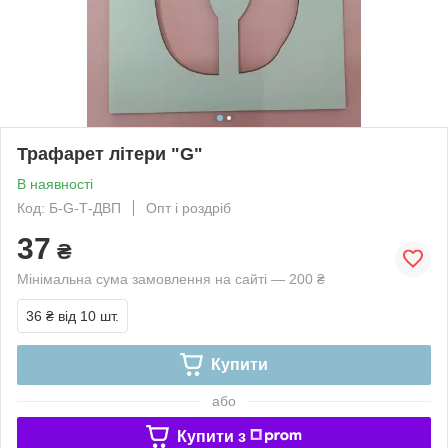
Трафарет літери "G"
В наявності
Код: Б-G-Т-ДВП
Опт і роздріб
37
₴
Мінімальна сума замовлення на сайті — 200 ₴
36 ₴
від 10 шт.
Купити
або
Купити з