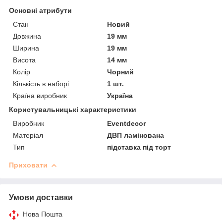
Основні атрибути
Стан
Новий
Довжина
19 мм
Ширина
19 мм
Висота
14 мм
Колір
Чорний
Кількість в наборі
1 шт.
Країна виробник
Україна
Користувальницькі характеристики
Виробник
Eventdecor
Матеріал
ДВП ламінована
Тип
підставка під торт
Приховати
Умови доставки
Нова Пошта