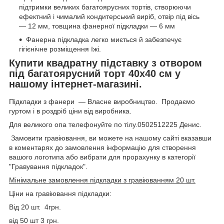
підтримки великих багатоярусних тортів, створюючи
ефектний і чималий кондитерський виріб, отвір під вісь
— 12 мм, товщина фанерної підкладки — 6 мм
Фанерна підкладка легко миється й забезпечує
гігієнічне розміщення їжі.
Купити квадратну підставку з отвором
під багатоярусний торт 40х40 см у
нашому інтернет-магазині.
Підкладки з фанери — Власне виробництво. Продаємо
гуртом і в роздріб ціни від виробника.
Для великого опа телефонуйте по тілу.0502512225 Денис.
Замовити гравіювання, ви можете на нашому сайті вказавши
в коментарях до замовлення інформацію для створення
вашого логотипа або вибрати для прорахунку в категорії
"Гравування підкладок".
Мінімальне замовлення підкладки з гравіюванням 20 шт.
Ціни на гравіювання підкладки:
Від 20 шт. 4грн.
від 50 шт 3 грн.