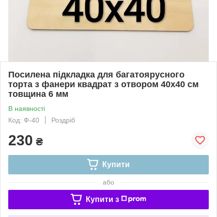
Посилена підкладка для багатоярусного
торта з фанери квадрат з отвором 40х40 см
товщина 6 мм
В наявності
Код: Ф-40
Роздріб
230
₴
Купити
або
Купити з