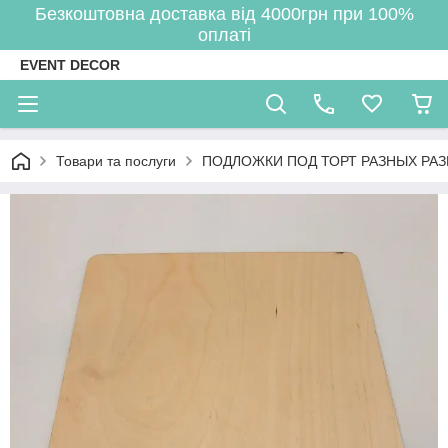
Безкоштовна доставка від 4000грн при 100%
оплаті
EVENT DECOR
Товари та послуги
ПОДЛОЖКИ ПОД ТОРТ РАЗНЫХ РА