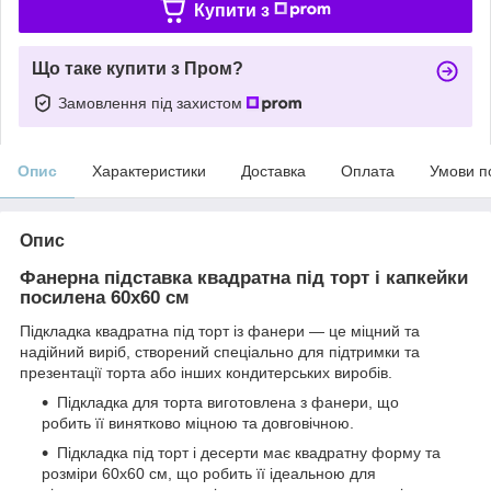
Купити з
Що таке купити з Пром?
Замовлення під захистом
Опис
Характеристики
Доставка
Оплата
Умови п
Опис
Фанерна підставка квадратна під торт і капкейки
посилена 60х60 см
Підкладка квадратна під торт із фанери — це міцний та
надійний виріб, створений спеціально для підтримки та
презентації торта або інших кондитерських виробів.
Підкладка для торта виготовлена з фанери, що
робить її винятково міцною та довговічною.
Підкладка під торт і десерти має квадратну форму та
розміри 60х60 см, що робить її ідеальною для