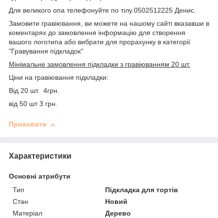
Для великого опа телефонуйте по тілу.0502512225 Денис.
Замовити гравіювання, ви можете на нашому сайті вказавши в
коментарях до замовлення інформацію для створення
вашого логотипа або вибрати для прорахунку в категорії
"Гравування підкладок"
Мінімальне замовлення підкладки з гравіюванням 20 шт.
Ціни на гравіювання підкладки:
Від 20 шт. 4грн.
від 50 шт 3 грн.
Приховати
Характеристики
Основні атрибути
Тип
Підкладка для тортів
Стан
Новий
Матеріал
Дерево