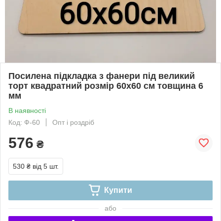
Посилена підкладка з фанери під великий
торт квадратний розмір 60х60 см товщина 6
мм
В наявності
Код: Ф-60
Опт і роздріб
576
₴
530 ₴
від 5 шт.
Купити
або