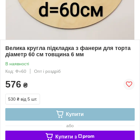
Велика кругла підкладка з фанери для торта
діаметр 60 см товщина 6 мм
В наявності
Код: Ф=60
Опт і роздріб
576
₴
530 ₴
від 5 шт.
Купити
або
Купити з