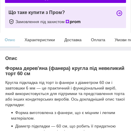
Що таке купити з Пром?
Замовлення під захистом
Опис
Характеристики
Доставка
Оплата
Умови п
Опис
Форма дерев'яна (фанера) кругла під невеликий
торт 60 см
Кругла підкладка під торт із фанери з діаметром 60 см і
завтовшки 6 мм — це практичний і функціональний виріб,
який використовується для підтримки та представлення торта
або інших кондитерських виробів. Ось докладніший опис такої
підкладки:
Форма виготовлена з фанери, що є міцним і легким
матеріалом.
Діаметр підкладки — 60 см, що робить її придатною