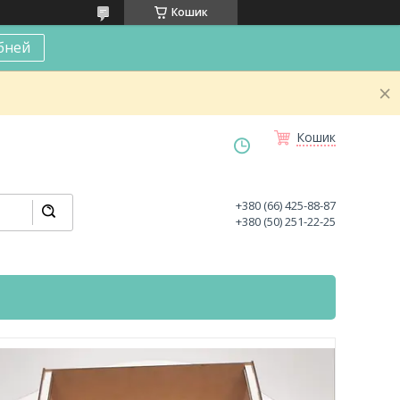
Кошик
бней
Кошик
+380 (66) 425-88-87
+380 (50) 251-22-25