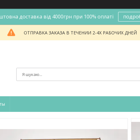
штовна доставка від 4000грн при 100% оплаті
подро
ОТПРАВКА ЗАКАЗА В ТЕЧЕНИИ 2-4Х РАБОЧИХ ДНЕЙ
ты