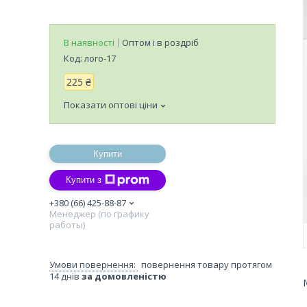
В наявності
Оптом і в роздріб
Код:
лого-17
225 ₴
Показати оптові ціни
Купити
Купити з
+380 (66) 425-88-87
Менеджер (по графику
работы)
повернення товару протягом
14 днів
за домовленістю