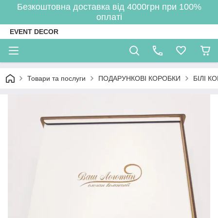
Безкоштовна доставка від 4000грн при 100%
оплаті
EVENT DECOR
Товари та послуги
ПОДАРУНКОВІ КОРОБКИ
БІЛІ К