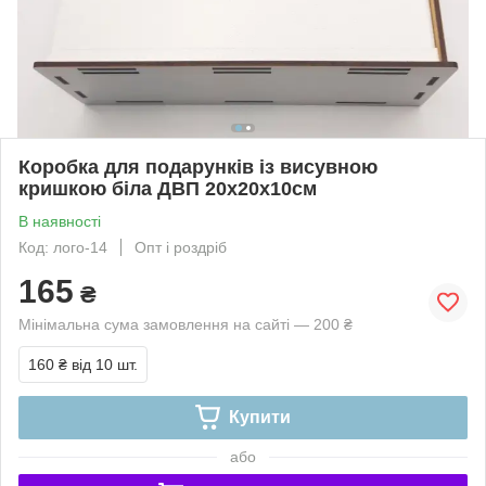
Коробка для подарунків із висувною
кришкою біла ДВП 20х20х10см
В наявності
Код: лого-14
Опт і роздріб
165
₴
Мінімальна сума замовлення на сайті — 200 ₴
160 ₴
від 10 шт.
Купити
або