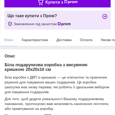
Купити з
Що таке купити з Пром?
Замовлення під захистом
Опис
Характеристики
Доставка
Оплата
Умови п
Опис
Біла подарункова коробка з висувною
кришкою 20х20х10 см
Біла коробка з ДВП із кришкою — це елегантне та практичне
рішення для пакування ваших подарунків. Ця коробка-
шкатулка має низку переваг, які роблять її ідеальним вибором
для пакування подарунків.
Для того, щоб додати унікальності Вашому подарунковому
пакованню, пропонуємо вам можливість нанесення логотипа
або привітування на коробку.