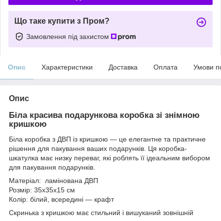
Що таке купити з Пром?
Замовлення під захистом
Опис
Характеристики
Доставка
Оплата
Умови п
Опис
Біла красива подарункова коробка зі знімною
кришкою
Біла коробка з ДВП із кришкою — це елегантне та практичне
рішення для пакування ваших подарунків. Ця коробка-
шкатулка має низку переваг, які роблять її ідеальним вибором
для пакування подарунків.
Матеріал: ламінована ДВП
Розмір: 35х35х15 см
Колір: білий, всередині — крафт
Скринька з кришкою має стильний і вишуканий зовнішній