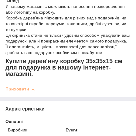
вигляд.
У нашому магазині є можливість нанесення поздоровлення
або логотипу на коробку.
Коробка дерев'яна підходить для різних видів подарунків, чи
то ювелірні вироби, парфуми, годинники, дрібні сувеніри, чи
то цукерки.
Ця скринька стане не тільки чудовим способом упакувати ваш
подарунок, але й прекрасним елементом самого подарунка.
Її елегантність, міцність і можливості для персоналізації
зроблять ваш подарунок особливим і незабутнім.
Купити дерев'яну коробку 35х35х15 см
для подарунка в нашому інтернет-
магазині.
Приховати
Характеристики
Основні
Виробник
Event