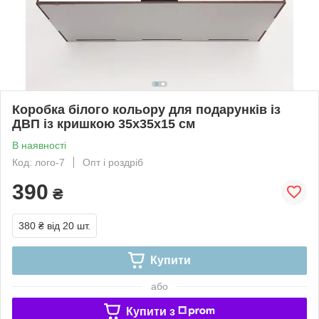
Коробка білого кольору для подарунків із
ДВП із кришкою 35х35х15 см
В наявності
Код: лого-7
Опт і роздріб
390
₴
380 ₴
від 20 шт.
Купити
або
Купити з