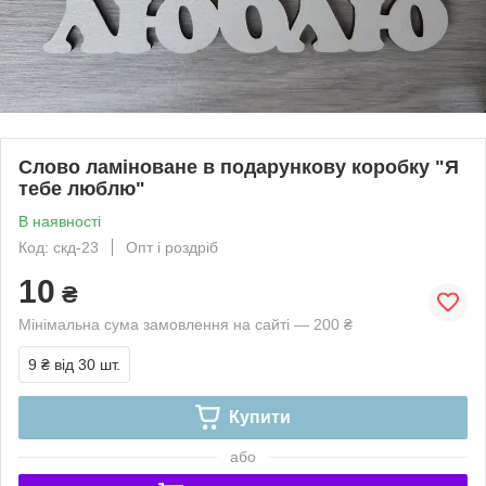
Слово ламіноване в подарункову коробку "Я
тебе люблю"
В наявності
Код: скд-23
Опт і роздріб
10
₴
Мінімальна сума замовлення на сайті — 200 ₴
9 ₴
від 30 шт.
Купити
або