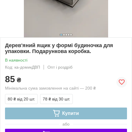
Дерев'яний ящик у формі будиночка для
упаковки. Подарункова коробка.
В наявності
Код: ка-домикДВП
Опт і роздріб
85
₴
Мінімальна сума замовлення на сайті — 200 ₴
80 ₴
від 20 шт.
78 ₴
від 30 шт.
Купити
або