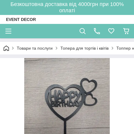
Безкоштовна доставка від 4000грн при 100%
оплаті
EVENT DECOR
Товари та послуги
Топера для тортів і квітів
Топпер н