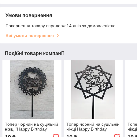
Умови повернення
Повернення товару впродовж 14 днів за домовленістю
Всі умови повернення
Подібні товари компанії
Топер чорний на суцільній
Топер чорний на суцільній
Топе
ніжці "Happy Birthday"
ніжці Happy Birthday
ніжц
19
19
19