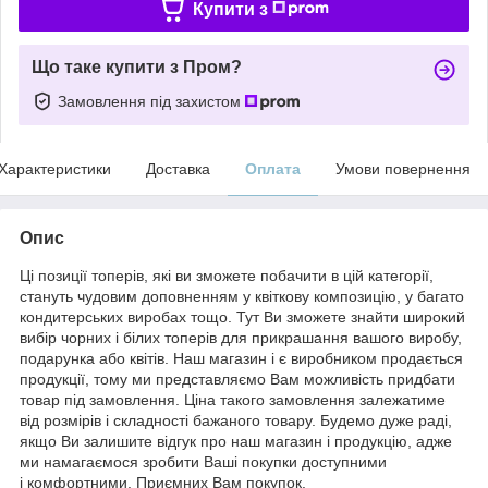
Купити з
Що таке купити з Пром?
Замовлення під захистом
Характеристики
Доставка
Оплата
Умови повернення
Опис
Ці позиції топерів, які ви зможете побачити в цій категорії,
стануть чудовим доповненням у квіткову композицію, у багато
кондитерських виробах тощо. Тут Ви зможете знайти широкий
вибір чорних і білих топерів для прикрашання вашого виробу,
подарунка або квітів. Наш магазин і є виробником продається
продукції, тому ми представляємо Вам можливість придбати
товар під замовлення. Ціна такого замовлення залежатиме
від розмірів і складності бажаного товару. Будемо дуже раді,
якщо Ви залишите відгук про наш магазин і продукцію, адже
ми намагаємося зробити Ваші покупки доступними
і комфортними. Приємних Вам покупок.