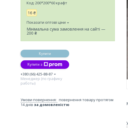
Код:
200*200*60 крафт
16 ₴
Показати оптові ціни
Мінімальна сума замовлення на сайті —
200 ₴
Купити
Купити з
+380 (66) 425-88-87
Менеджер (по графику
работы)
повернення товару протягом
14 днів
за домовленістю