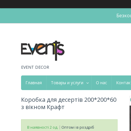
Безко
EVENT DECOR
Главная
Товары и услуги
О нас
Контак
Коробка для десертів 200*200*60
з вікном Крафт
В наявності 2 од.
Оптом і в роздріб