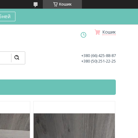
Кошик
бней
Кошик
+380 (66) 425-88-87
+380 (50) 251-22-25