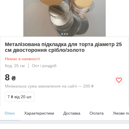
Металізована підкладка для торта діаметр 25
см двостороння срібло/золото
Немає в наявності
Код: 25 см
Опт і роздріб
8
₴
Мінімальна сума замовлення на сайті — 200 ₴
7 ₴
від 20 шт.
Опис
Характеристики
Доставка
Оплата
Умови п