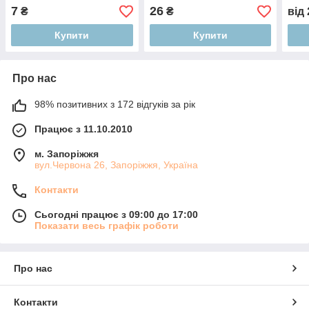
см двостороння золото/
7
26
₴
₴
від
срібло
Купити
Купити
Про нас
98% позитивних з 172 відгуків за рік
Працює з 11.10.2010
м. Запоріжжя
вул.Червона 26, Запоріжжя, Україна
Контакти
Сьогодні працює з 09:00 до 17:00
Показати весь графік роботи
Про нас
Контакти