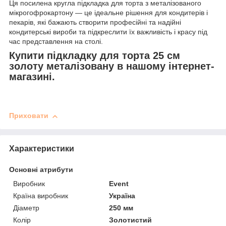
Ця посилена кругла підкладка для торта з металізованого
мікрогофрокартону — це ідеальне рішення для кондитерів і
пекарів, які бажають створити професійні та надійні
кондитерські вироби та підкреслити їх важливість і красу під
час представлення на столі.
Купити підкладку для торта 25 см
золоту металізовану в нашому інтернет-
магазині.
Приховати
Характеристики
Основні атрибути
Виробник
Event
Країна виробник
Україна
Діаметр
250 мм
Колір
Золотистий