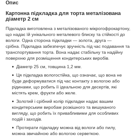
Опис
Картонна підкладка для торта металізована
діаметр 2 см
Підкладка виготовлена з металізованого мікрогофрокартону,
що надає їй унікального металевого блиску та стійкості до
вологи. Одна сторона підкладки — золота, друга —
срібна. Підкладка забезпечує зручність під час подавання та
транспортування торта. Вона надає стабільну та надійну
поверхню для розміщення кондитерських виробів.
Діаметр 25 см, товщина 1,2 мм.
Ця підкладка вологостійка, що означає, що вона не
буде деформуватися під час контакту з вологою або
рідинами, що робить її ідеальною для десертів, які
містять крем, фрукти або желе.
Золотий і срібний колір підкладки надає вашим
кондитерським виробам розкішного та вишуканого
вигляду, що робить їх привабливими для особливих
подій і заходів.
Протирати підкладку можна від вологи або пилу,
можна звичайною або вологою серветкою.