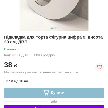
Підкладка для торта фігурна цифра 9, висота
29 см, ДВП
В наявності
Код: Ц-9-1 ДВП
Опт і роздріб
38
₴
Мінімальна сума замовлення на сайті — 200 ₴
37 ₴
від 10 шт.
Купити
або