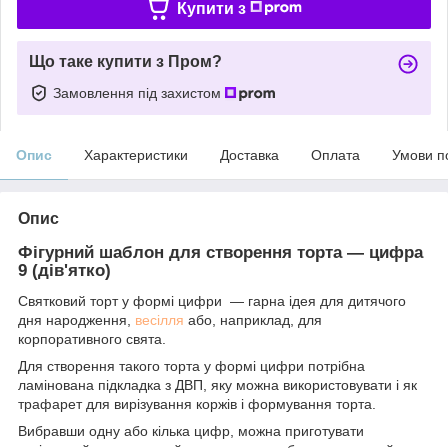
Купити з
Що таке купити з Пром?
Замовлення під захистом
Опис
Характеристики
Доставка
Оплата
Умови п
Опис
Фігурний шаблон для створення торта — цифра
9 (дів'ятко)
Святковий торт у формі цифри — гарна ідея для дитячого
дня народження,
весілля
або, наприклад, для
корпоративного свята.
Для створення такого торта у формі цифри потрібна
ламінована підкладка з ДВП, яку можна використовувати і як
трафарет для вирізування коржів і формування торта.
Вибравши одну або кілька цифр, можна приготувати