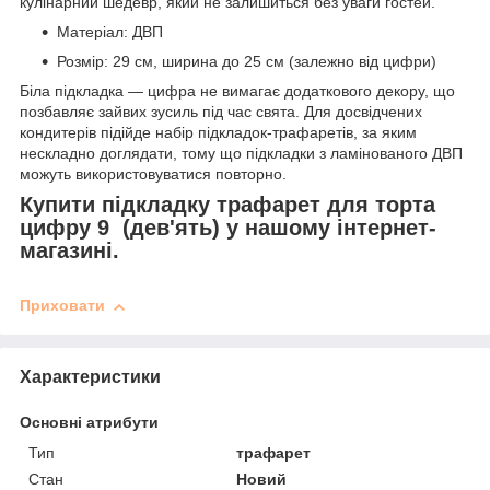
кулінарний шедевр, який не залишиться без уваги гостей.
Матеріал: ДВП
Розмір: 29 см, ширина до 25 см (залежно від цифри)
Біла підкладка — цифра не вимагає додаткового декору, що
позбавляє зайвих зусиль під час свята. Для досвідчених
кондитерів підійде набір підкладок-трафаретів, за яким
нескладно доглядати, тому що підкладки з ламінованого ДВП
можуть використовуватися повторно.
Купити підкладку трафарет для торта
цифру 9 (дев'ять) у нашому інтернет-
магазині.
Приховати
Характеристики
Основні атрибути
Тип
трафарет
Стан
Новий