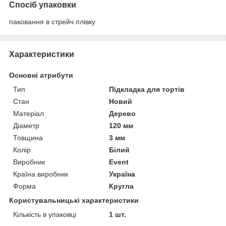
Спосіб упаковки
паковання в стрейч плівку
Характеристики
Основні атрибути
Тип
Підкладка для тортів
Стан
Новий
Матеріал
Дерево
Діаметр
120 мм
Товщина
3 мм
Колір
Білий
Виробник
Event
Країна виробник
Україна
Форма
Кругла
Користувальницькі характеристики
Кількість в упаковці
1 шт.