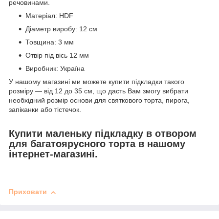
речовинами.
Матеріал: HDF
Діаметр виробу: 12 см
Товщина: 3 мм
Отвір під вісь 12 мм
Виробник: Україна
У нашому магазині ми можете купити підкладки такого
розміру — від 12 до 35 см, що дасть Вам змогу вибрати
необхідний розмір основи для святкового торта, пирога,
запіканки або тістечок.
Купити маленьку підкладку в отвором
для багатоярусного торта в нашому
інтернет-магазині.
Приховати