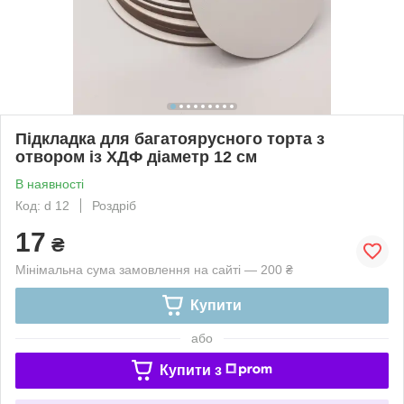
Підкладка для багатоярусного торта з
отвором із ХДФ діаметр 12 см
В наявності
Код: d 12
Роздріб
17
₴
Мінімальна сума замовлення на сайті — 200 ₴
Купити
або
Купити з