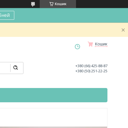
Кошик
бней
Кошик
+380 (66) 425-88-87
+380 (50) 251-22-25