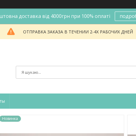
штовна доставка від 4000грн при 100% оплаті
подро
ОТПРАВКА ЗАКАЗА В ТЕЧЕНИИ 2-4Х РАБОЧИХ ДНЕЙ
ты
Новинка