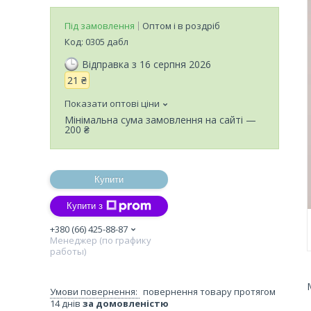
Під замовлення
Оптом і в роздріб
Код:
0305 дабл
Відправка з 16 серпня 2026
21 ₴
Показати оптові ціни
Мінімальна сума замовлення на сайті —
200 ₴
Купити
Купити з
+380 (66) 425-88-87
Менеджер (по графику
работы)
повернення товару протягом
14 днів
за домовленістю