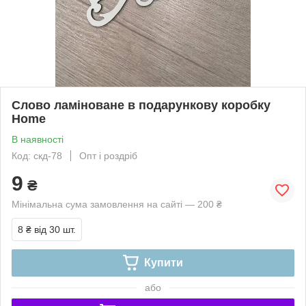
Слово ламіноване в подарункову коробку
Home
В наявності
Код: скд-78
Опт і роздріб
9
₴
Мінімальна сума замовлення на сайті — 200 ₴
8 ₴
від 30 шт.
Купити
або