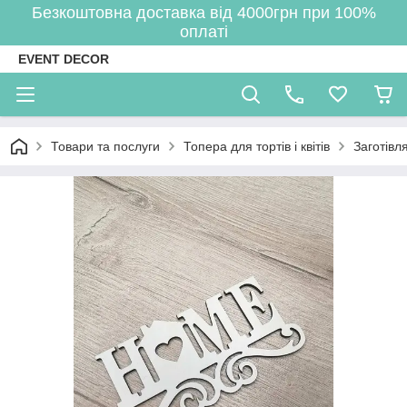
Безкоштовна доставка від 4000грн при 100%
оплаті
EVENT DECOR
Товари та послуги
Топера для тортів і квітів
Заготівл