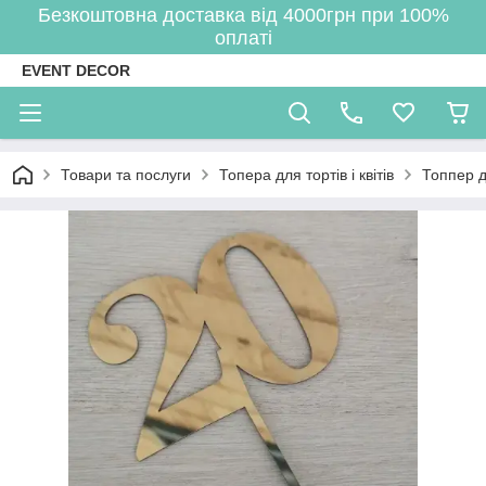
Безкоштовна доставка від 4000грн при 100%
оплаті
EVENT DECOR
Товари та послуги
Топера для тортів і квітів
Топпер д