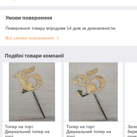
Умови повернення
Повернення товару впродовж 14 днів за домовленістю
Всі умови повернення
Подібні товари компанії
Топер на торт.
Топер на торт.
Золо
Дзеркальний топер на
Дзеркальний топер на
бере
торт.
торт.
прик