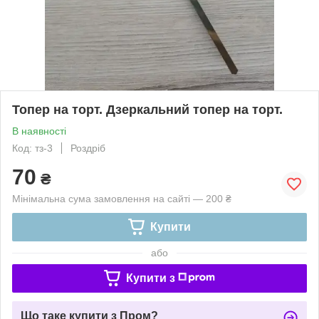
Топер на торт. Дзеркальний топер на торт.
В наявності
Код: тз-3
Роздріб
70
₴
Мінімальна сума замовлення на сайті — 200 ₴
Купити
або
Купити з
Що таке купити з Пром?