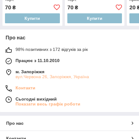
десе
70
70
20
₴
₴
акри
Купити
Купити
Про нас
98% позитивних з 172 відгуків за рік
Працює з 11.10.2010
м. Запоріжжя
вул.Червона 26, Запоріжжя, Україна
Контакти
Сьогодні вихідний
Показати весь графік роботи
Про нас
Контакти