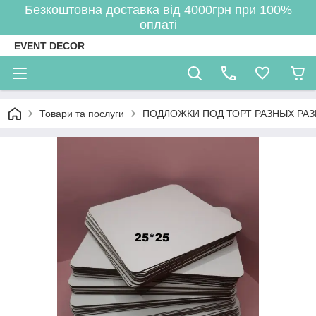
Безкоштовна доставка від 4000грн при 100%
оплаті
EVENT DECOR
Товари та послуги
ПОДЛОЖКИ ПОД ТОРТ РАЗНЫХ РА