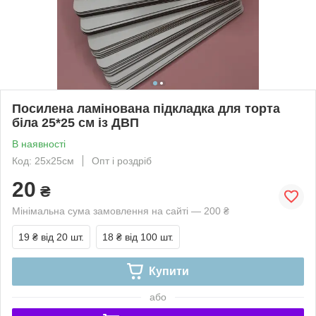
Посилена ламінована підкладка для торта
біла 25*25 см із ДВП
В наявності
Код: 25х25см
Опт і роздріб
20
₴
Мінімальна сума замовлення на сайті — 200 ₴
19 ₴
від 20 шт.
18 ₴
від 100 шт.
Купити
або