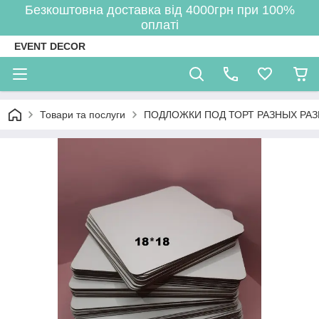
Безкоштовна доставка від 4000грн при 100%
оплаті
EVENT DECOR
Товари та послуги
ПОДЛОЖКИ ПОД ТОРТ РАЗНЫХ РА