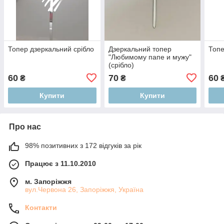
Топер дзеркальний срібло
Дзеркальний топер
Топе
"Любимому папе и мужу"
(срібло)
60
70
60
₴
₴
Купити
Купити
Про нас
98% позитивних з 172 відгуків за рік
Працює з 11.10.2010
м. Запоріжжя
вул.Червона 26, Запоріжжя, Україна
Контакти