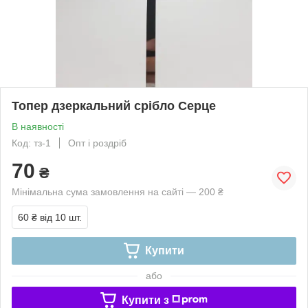
Топер дзеркальний срібло Серце
В наявності
Код: тз-1
Опт і роздріб
70
₴
Мінімальна сума замовлення на сайті — 200 ₴
60 ₴
від 10 шт.
Купити
або
Купити з