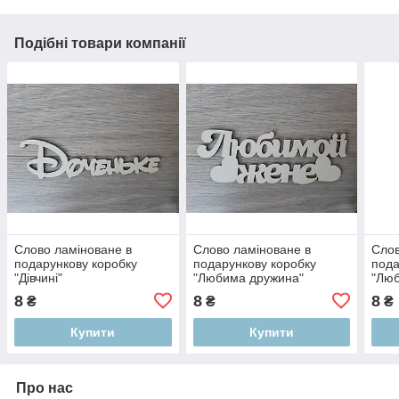
Подібні товари компанії
Слово ламіноване в
Слово ламіноване в
Слов
подарункову коробку
подарункову коробку
пода
"Дівчині"
"Любима дружина"
"Люб
8
8
8
₴
₴
₴
Купити
Купити
Про нас