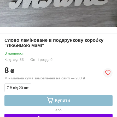
Слово ламіноване в подарункову коробку
"Любимою мамі"
В наявності
Код: скд-33
Опт і роздріб
8
₴
Мінімальна сума замовлення на сайті — 200 ₴
7 ₴
від 20 шт.
Купити
або