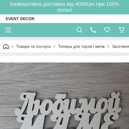
Безкоштовна доставка від 4000грн при 100%
оплаті
EVENT DECOR
Товари та послуги
Топера для тортів і квітів
Заготівл