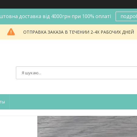
штовна доставка від 4000грн при 100% оплаті
подро
ОТПРАВКА ЗАКАЗА В ТЕЧЕНИИ 2-4Х РАБОЧИХ ДНЕЙ
ты