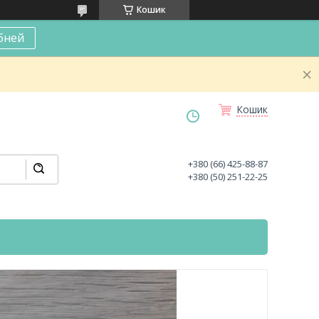
Кошик
бней
Кошик
+380 (66) 425-88-87
+380 (50) 251-22-25