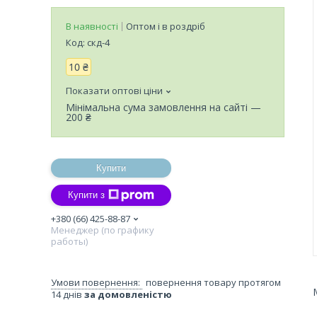
В наявності
Оптом і в роздріб
Код:
скд-4
10 ₴
Показати оптові ціни
Мінімальна сума замовлення на сайті —
200 ₴
Купити
Купити з
+380 (66) 425-88-87
Менеджер (по графику
работы)
повернення товару протягом
14 днів
за домовленістю