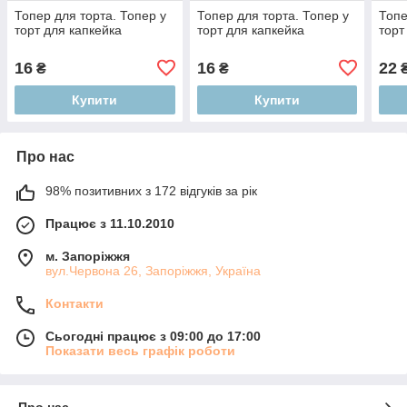
Топер для торта. Топер у
Топер для торта. Топер у
Топе
торт для капкейка
торт для капкейка
торт
16
16
22
₴
₴
Купити
Купити
Про нас
98% позитивних з 172 відгуків за рік
Працює з 11.10.2010
м. Запоріжжя
вул.Червона 26, Запоріжжя, Україна
Контакти
Сьогодні працює з 09:00 до 17:00
Показати весь графік роботи
Про нас