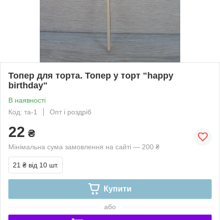
Топер для торта. Топер у торт "happy
birthday"
В наявності
Код: та-1
Опт і роздріб
22
₴
Мінімальна сума замовлення на сайті — 200 ₴
21 ₴
від 10 шт.
Купити
або