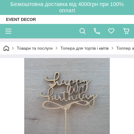
Безкоштовна доставка від 4000грн при 100%
оплаті
EVENT DECOR
Товари та послуги
Топера для тортів і квітів
Топпер а