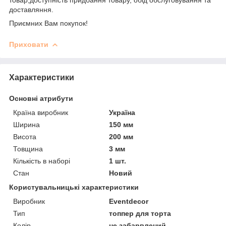
доставляння.
Приємних Вам покупок!
Приховати
Характеристики
Основні атрибути
Країна виробник
Україна
Ширина
150 мм
Висота
200 мм
Товщина
3 мм
Кількість в наборі
1 шт.
Стан
Новий
Користувальницькі характеристики
Виробник
Eventdecor
Тип
топпер для торта
Колір
не забарвлений