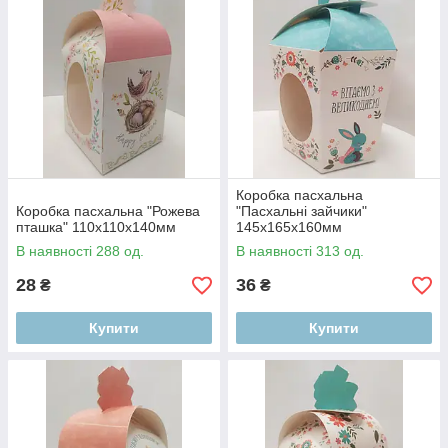
Коробка пасхальна
Коробка пасхальна "Рожева
"Пасхальні зайчики"
пташка" 110х110х140мм
145х165х160мм
В наявності 288 од.
В наявності 313 од.
28
36
₴
₴
Купити
Купити