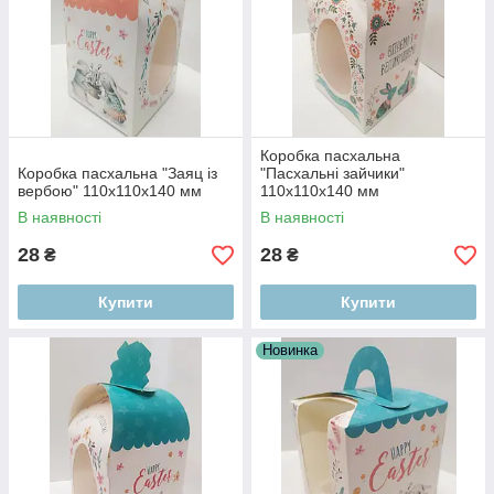
Коробка пасхальна
Коробка пасхальна "Заяц із
"Пасхальні зайчики"
вербою" 110х110х140 мм
110х110х140 мм
В наявності
В наявності
28
28
₴
₴
Купити
Купити
Новинка