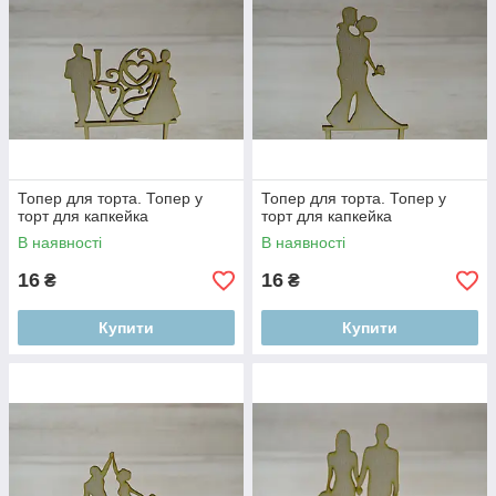
Топер для торта. Топер у
Топер для торта. Топер у
торт для капкейка
торт для капкейка
В наявності
В наявності
16
16
₴
₴
Купити
Купити