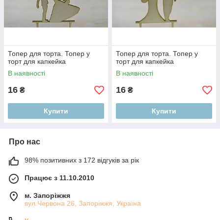
Топер для торта. Топер у
Топер для торта. Топер у
торт для капкейка
торт для капкейка
В наявності
В наявності
16
16
₴
₴
Купити
Купити
Про нас
98% позитивних з 172 відгуків за рік
Працює з 11.10.2010
м. Запоріжжя
вул.Червона 26, Запоріжжя, Україна