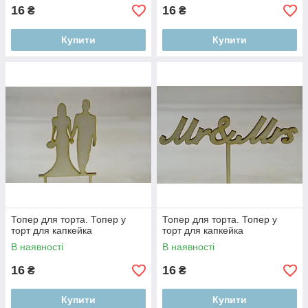
16
16
₴
₴
Купити
Купити
Топер для торта. Топер у
Топер для торта. Топер у
торт для капкейка
торт для капкейка
В наявності
В наявності
16
16
₴
₴
Купити
Купити