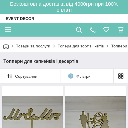
Безкоштовна доставка від 4000грн при 100%
оплаті
EVENT DECOR
Товари та послуги
Топера для тортів і квітів
Топпери 
Топпери для капкейків і десертів
Сортування
0
Фільтри