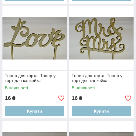
Топер для торта. Топер у
Топер для торта. Топер у
торт для капкейка
торт для капкейка
В наявності
В наявності
16
16
₴
₴
Купити
Купити