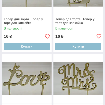
Топер для торта. Топер у
Топер для торта. Топер у
торт для капкейка
торт для капкейка
В наявності
В наявності
16
16
₴
₴
Купити
Купити