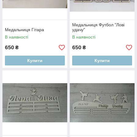
Медальниця Футбол "Лові
Медальниця Гітара
удачу"
В наявності
В наявності
650
650
₴
₴
Купити
Купити