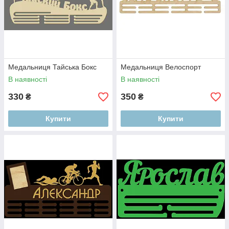
Медальниця Тайська Бокс
Медальниця Велоспорт
В наявності
В наявності
330
350
₴
₴
Купити
Купити