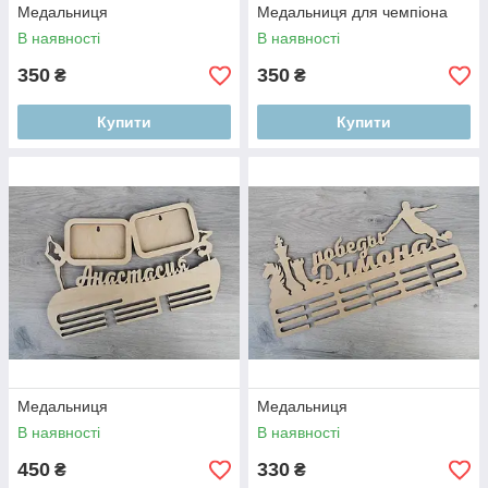
Медальниця
Медальниця для чемпіона
В наявності
В наявності
350
350
₴
₴
Купити
Купити
Медальниця
Медальниця
В наявності
В наявності
450
330
₴
₴