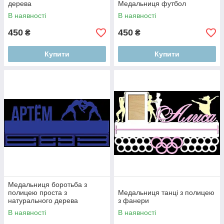
дерева
Медальниця футбол
В наявності
В наявності
450
450
₴
₴
Купити
Купити
Медальниця боротьба з
полицею проста з
Медальниця танці з полицею
натурального дерева
з фанери
В наявності
В наявності