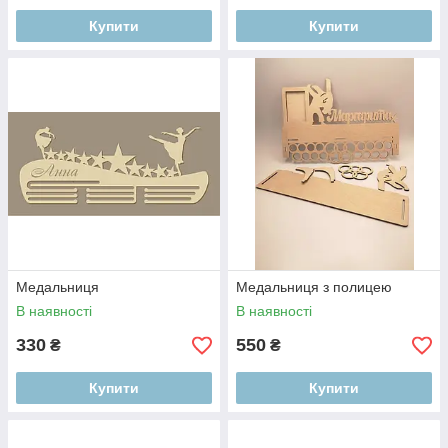
Купити
Купити
Медальниця
Медальниця з полицею
В наявності
В наявності
330
550
₴
₴
Купити
Купити