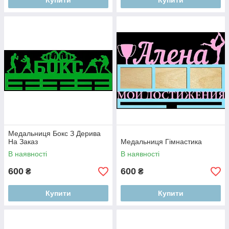
Купити
Купити
Медальниця Бокс З Дерива
На Заказ
Медальниця Гімнастика
В наявності
В наявності
600
600
₴
₴
Купити
Купити