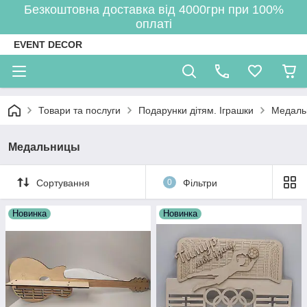
Безкоштовна доставка від 4000грн при 100%
оплаті
EVENT DECOR
Товари та послуги
Подарунки дітям. Іграшки
Медаль
Медальницы
Сортування
0
Фільтри
Новинка
Новинка