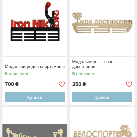
Медальниця — свої
Медальниця для спортсменів
досягнення
В наявності
В наявності
700
350
₴
₴
Купити
Купити