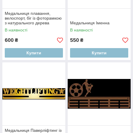
Медальниця плавання,
велоспорт, біг із фоторамкою
з натурального дерева
Медальниця Іменна
В наявності
В наявності
600
550
₴
₴
Купити
Купити
Медальниця Паверліфтинг із