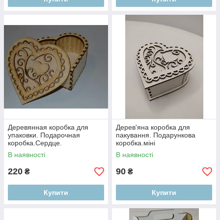
Деревянная коробка для
Дерев'яна коробка для
упаковки. Подарочная
пакування. Подарункова
коробка.Сердце.
коробка.міні
В наявності
В наявності
220
90
₴
₴
Купити
Купити