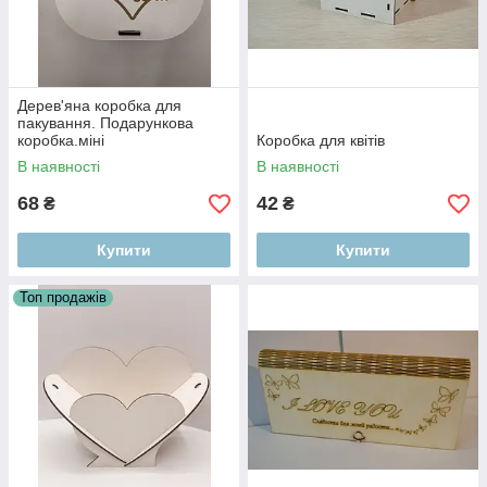
Дерев'яна коробка для
пакування. Подарункова
коробка.міні
Коробка для квітів
В наявності
В наявності
68
42
₴
₴
Купити
Купити
Топ продажів