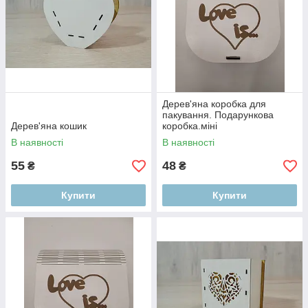
Дерев'яна коробка для
пакування. Подарункова
Дерев'яна кошик
коробка.міні
В наявності
В наявності
55
48
₴
₴
Купити
Купити