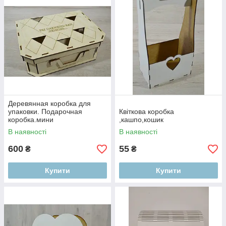
Деревянная коробка для
упаковки. Подарочная
Квіткова коробка
коробка.мини
,кашпо,кошик
В наявності
В наявності
600
55
₴
₴
Купити
Купити