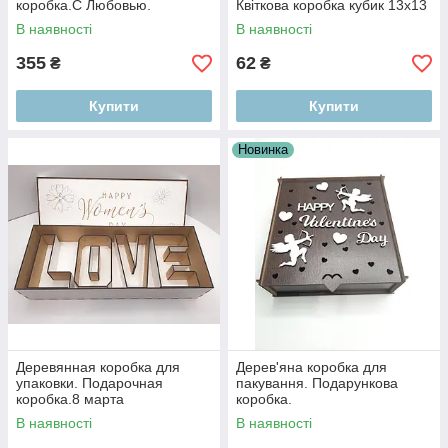
коробка.С Любовью.
Квіткова коробка кубик 13х13
В наявності
В наявності
355
62
₴
₴
Купити
Купити
Новинка
Деревянная коробка для
Дерев'яна коробка для
упаковки. Подарочная
пакування. Подарункова
коробка.8 марта
коробка.
В наявності
В наявності