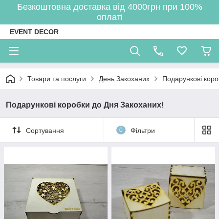
Безкоштовна доставка від 4000грн при 100%
оплаті
EVENT DECOR
Товари та послуги
День Закоханих
Подарункові коро
Подарункові коробки до Дня Закоханих!
Сортування
0
Фільтри