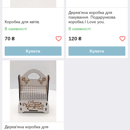
Дерев'яна коробка для
пакування. Подарункова
Коробка для квітів.
коробка.I Love you.
В наявності
В наявності
70
120
₴
₴
Купити
Купити
Дерев'яна коробка для