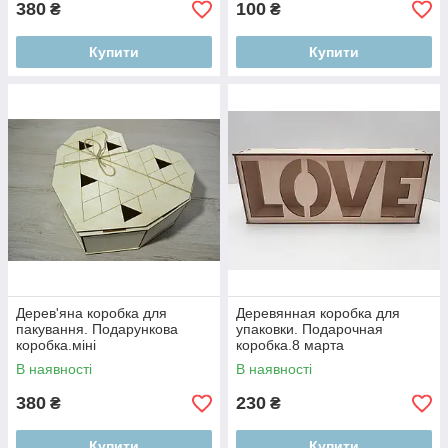
380
100
₴
₴
Купити
Купити
Дерев'яна коробка для
Деревянная коробка для
пакування. Подарункова
упаковки. Подарочная
коробка.міні
коробка.8 марта
В наявності
В наявності
380
230
₴
₴
Купити
Купити