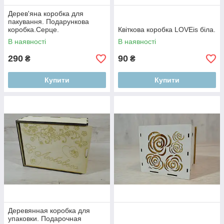
Дерев'яна коробка для
пакування. Подарункова
коробка.Серце.
Квіткова коробка LOVEis біла.
В наявності
В наявності
290
90
₴
₴
Купити
Купити
Деревянная коробка для
упаковки. Подарочная