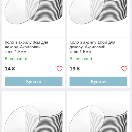
Коло з акрилу 8см для
Коло з акрилу 10см для
декору. Акриловий
декору. Акриловий
коло.1.5мм
коло.1.5мм
В наявності
В наявності
14
19
₴
₴
Купити
Купити