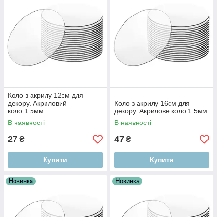
Коло з акрилу 12см для
декору. Акриловий
Коло з акрилу 16см для
коло.1.5мм
декору. Акрилове коло.1.5мм
В наявності
В наявності
27
47
₴
₴
Купити
Купити
Новинка
Новинка