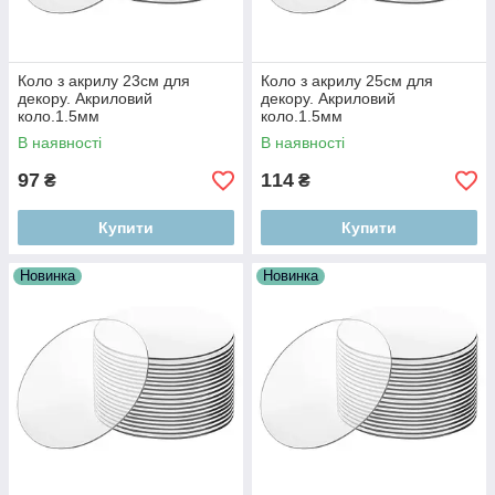
Коло з акрилу 23см для
Коло з акрилу 25см для
декору. Акриловий
декору. Акриловий
коло.1.5мм
коло.1.5мм
В наявності
В наявності
97
114
₴
₴
Купити
Купити
Новинка
Новинка