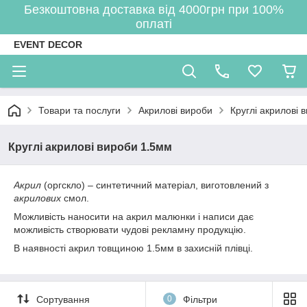
Безкоштовна доставка від 4000грн при 100%
оплаті
EVENT DECOR
Товари та послуги
Акрилові вироби
Круглі акрилові 
Круглі акрилові вироби 1.5мм
Акрил
(оргскло) – синтетичний матеріал, виготовлений з
акрилових
смол.
Можливість наносити на акрил малюнки і написи дає
можливість створювати чудові рекламну продукцію.
В наявності акрил товщиною 1.5мм в захисній плівці.
Сортування
0
Фільтри