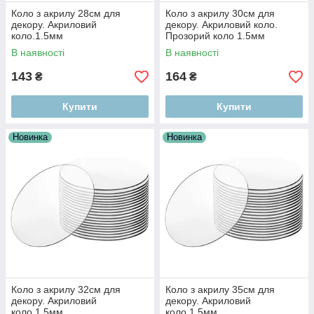
Коло з акрилу 28см для
Коло з акрилу 30см для
декору. Акриловий
декору. Акриловий коло.
коло.1.5мм
Прозорий коло 1.5мм
В наявності
В наявності
143
164
₴
₴
Купити
Купити
Новинка
Новинка
Коло з акрилу 32см для
Коло з акрилу 35см для
декору. Акриловий
декору. Акриловий
коло.1.5мм
коло.1.5мм