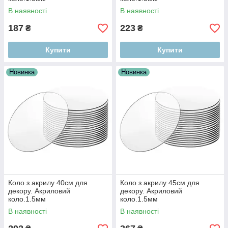
В наявності
В наявності
187
223
₴
₴
Купити
Купити
Новинка
Новинка
Коло з акрилу 40см для
Коло з акрилу 45см для
декору. Акриловий
декору. Акриловий
коло.1.5мм
коло.1.5мм
В наявності
В наявності