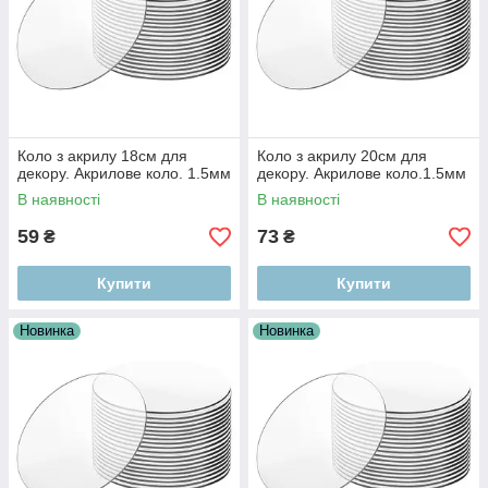
Коло з акрилу 18см для
Коло з акрилу 20см для
декору. Акрилове коло. 1.5мм
декору. Акрилове коло.1.5мм
В наявності
В наявності
59
73
₴
₴
Купити
Купити
Новинка
Новинка