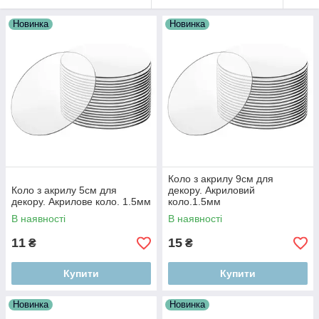
Новинка
Новинка
Коло з акрилу 9см для
Коло з акрилу 5см для
декору. Акриловий
декору. Акрилове коло. 1.5мм
коло.1.5мм
В наявності
В наявності
11
15
₴
₴
Купити
Купити
Новинка
Новинка