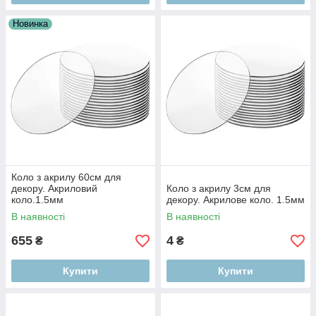
Новинка
Коло з акрилу 60см для
декору. Акриловий
Коло з акрилу 3см для
коло.1.5мм
декору. Акрилове коло. 1.5мм
В наявності
В наявності
655
4
₴
₴
Купити
Купити