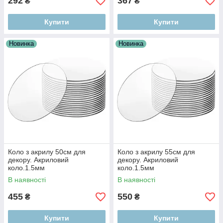
292
367
₴
₴
Купити
Купити
Новинка
Новинка
Коло з акрилу 50см для
Коло з акрилу 55см для
декору. Акриловий
декору. Акриловий
коло.1.5мм
коло.1.5мм
В наявності
В наявності
455
550
₴
₴
Купити
Купити