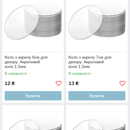
Коло з акрилу 6см для
Коло з акрилу 7см для
декору. Акриловий
декору. Акриловий
коло.1.5мм
коло.1.5мм
В наявності
В наявності
12
13
₴
₴
Купити
Купити