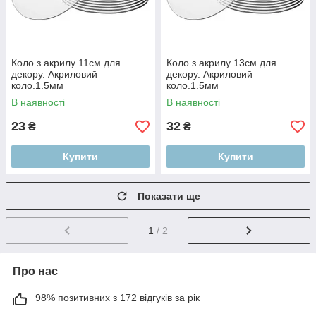
Коло з акрилу 11см для
Коло з акрилу 13см для
декору. Акриловий
декору. Акриловий
коло.1.5мм
коло.1.5мм
В наявності
В наявності
23
32
₴
₴
Купити
Купити
Показати ще
1
/ 2
Про нас
98% позитивних з 172 відгуків за рік